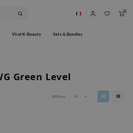
0
Viral K-Beauty
Sets & Bundles
WG Green Level
Afficher:
24