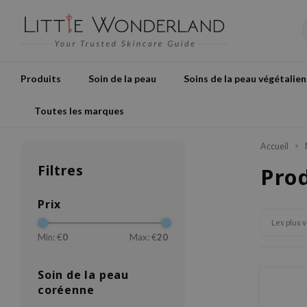
Produits
Soin de la peau
Soins de la peau végétalien
Toutes les marques
Accueil
Filtres
Pro
Prix
Les plus 
Min: €
0
Max: €
20
Soin de la peau
coréenne