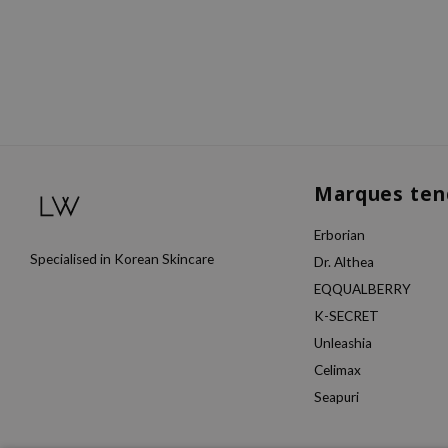
Marques ten
Erborian
Specialised in Korean Skincare
Dr. Althea
EQQUALBERRY
K-SECRET
Unleashia
Celimax
Seapuri