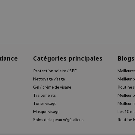
dance
Catégories principales
Blogs
Protection solaire / SPF
Meilleure
Nettoyage visage
Meilleur 
Gel / créme de visage
Routine 
Traitements
Meilleur 
Toner visage
Meilleur 
Masque visage
Les 10 me
Soins de la peau végétaliens
Routine K