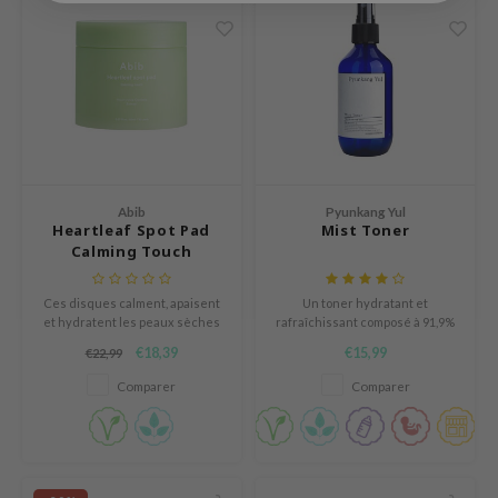
e Potions
essed Moon
ine
ora
xir
lorgram
IN&LAB
Abib
Pyunkang Yul
Heartleaf Spot Pad
Mist Toner
ling Bird
Calming Touch
CREA &Honey
Ces disques calment, apaisent
Un toner hydratant et
edly
et hydratent les peaux sèches
rafraîchissant composé à 91,9%
et sensibles tout en éliminant
d'extrait de racine de Coptis
Tir
€18,39
€15,99
€22,99
les impuretés et en soulageant
Japonica.
les peaux sensibilisées.
jar
Comparer
Comparer
SE
dicube
LB