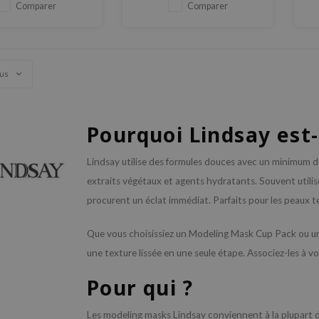
extraits de céréales
Comparer
Comparer
nourrissants.
vus
Pourquoi Lindsay est-
Lindsay utilise des formules douces avec un minimum 
extraits végétaux et agents hydratants. Souvent utilisé
procurent un éclat immédiat. Parfaits pour les peaux t
Que vous choisissiez un Modeling Mask Cup Pack ou un 
une texture lissée en une seule étape. Associez-les à v
Pour qui ?
Les modeling masks Lindsay conviennent à la plupart 