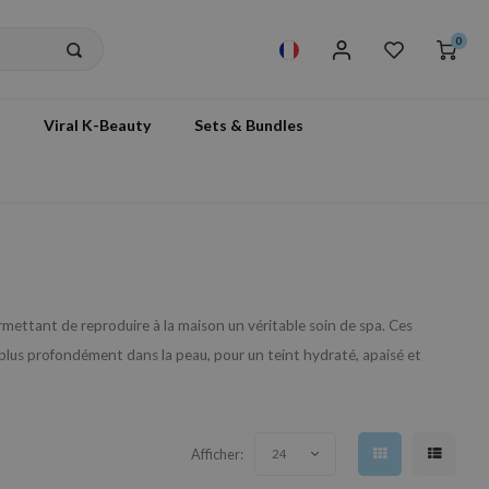
0
Viral K-Beauty
Sets & Bundles
ettant de reproduire à la maison un véritable soin de spa. Ces
r plus profondément dans la peau, pour un teint hydraté, apaisé et
Afficher:
24