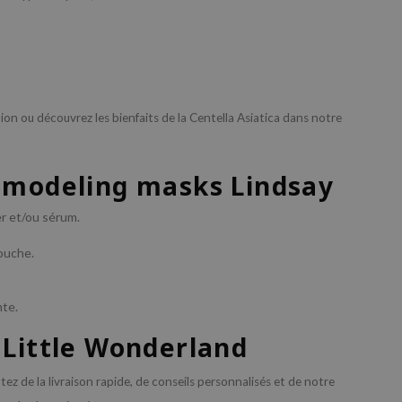
on ou découvrez les bienfaits de la Centella Asiatica dans notre
 modeling masks Lindsay
er et/ou sérum.
ouche.
nte.
 Little Wonderland
tez de la livraison rapide, de conseils personnalisés et de notre