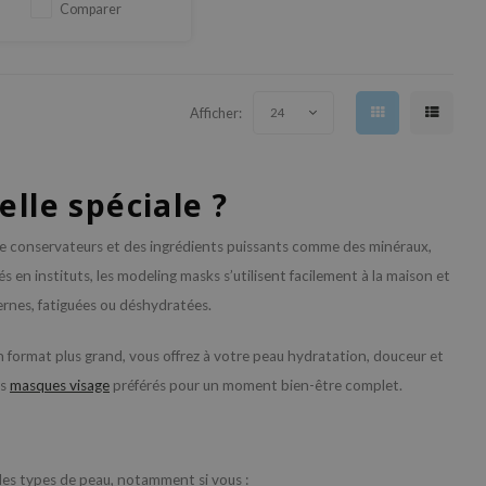
Comparer
Afficher:
24
elle spéciale ?
de conservateurs et des ingrédients puissants comme des minéraux,
s en instituts, les modeling masks s’utilisent facilement à la maison et
ernes, fatiguées ou déshydratées.
format plus grand, vous offrez à votre peau hydratation, douceur et
os
masques visage
préférés pour un moment bien-être complet.
des types de peau, notamment si vous :