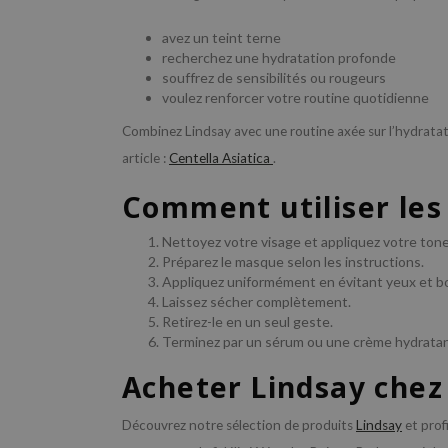
avez un teint terne
recherchez une hydratation profonde
souffrez de sensibilités ou rougeurs
voulez renforcer votre routine quotidienne
Combinez Lindsay avec une routine axée sur l’hydratati
article :
Centella Asiatica
.
Comment utiliser les
Nettoyez votre visage et appliquez votre ton
Préparez le masque selon les instructions.
Appliquez uniformément en évitant yeux et b
Laissez sécher complètement.
Retirez-le en un seul geste.
Terminez par un sérum ou une crème hydrata
Acheter Lindsay chez
Découvrez notre sélection de produits
Lindsay
et profi