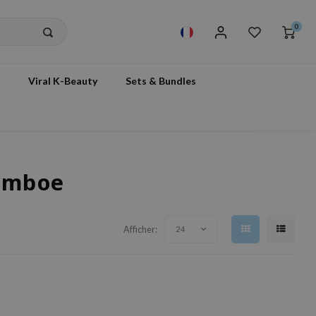
0
Viral K-Beauty
Sets & Bundles
bamboe
Afficher:
24