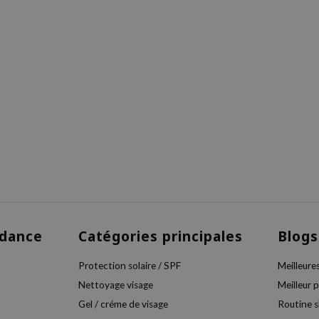
dance
Catégories principales
Blogs
Protection solaire / SPF
Meilleure
Nettoyage visage
Meilleur 
Gel / créme de visage
Routine 