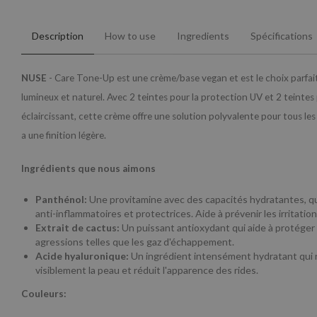
Description
How to use
Ingredients
Spécifications
NUSE
- Care Tone-Up est une crème/base vegan et est le choix parfai
lumineux et naturel. Avec 2 teintes pour la protection UV et 2 teintes 
éclaircissant, cette crème offre une solution polyvalente pour tous les
a une finition légère.
Ingrédients que nous aimons
Panthénol:
Une provitamine avec des capacités hydratantes, qu
anti-inflammatoires et protectrices. Aide à prévenir les irritation
Extrait de cactus:
Un puissant antioxydant qui aide à protéger
agressions telles que les gaz d'échappement.
Acide hyaluronique:
Un ingrédient intensément hydratant qui 
visiblement la peau et réduit l'apparence des rides.
Couleurs: