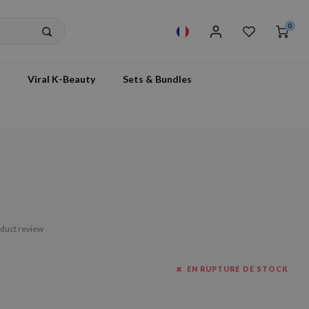
0
Viral K-Beauty
Sets & Bundles
oduct review
EN RUPTURE DE STOCK