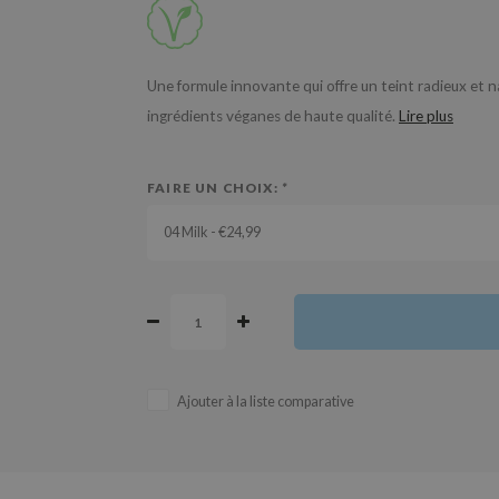
Une formule innovante qui offre un teint radieux et
ingrédients véganes de haute qualité.
Lire plus
FAIRE UN CHOIX:
*
04 Milk - €24,99
Ajouter à la liste comparative