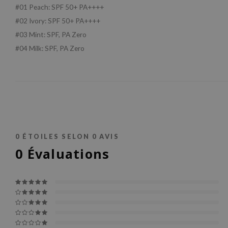
#01 Peach: SPF 50+ PA++++
#02 Ivory: SPF 50+ PA++++
#03 Mint: SPF, PA Zero
#04 Milk: SPF, PA Zero
0
ÉTOILES SELON
0
AVIS
0
Évaluations