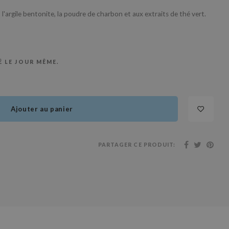
, l'argile bentonite, la poudre de charbon et aux extraits de thé vert.
 LE JOUR MÊME.
Ajouter au panier
PARTAGER CE PRODUIT: