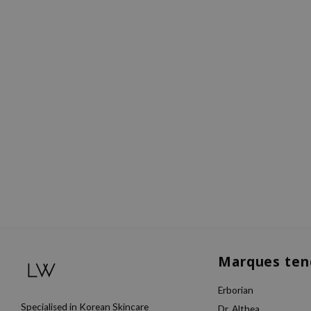
Marques ten
Erborian
Specialised in Korean Skincare
Dr. Althea