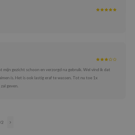
t mijn gezicht schoon en verzorgd na gebruik. Wel vind ik dat
men is. Het is ook lastig eraf te wassen. Tot nu toe 1x
zal geven.
/2