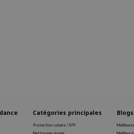
dance
Catégories principales
Blogs
Protection solaire / SPF
Meilleure
Nettoyage visage
Meilleur 