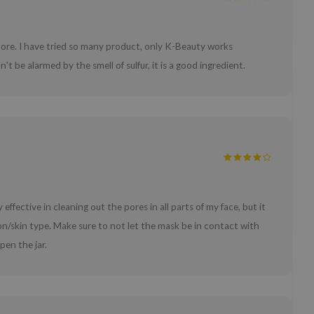
 pore. I have tried so many product, only K-Beauty works
be alarmed by the smell of sulfur, it is a good ingredient.
effective in cleaning out the pores in all parts of my face, but it
on/skin type. Make sure to not let the mask be in contact with
pen the jar.