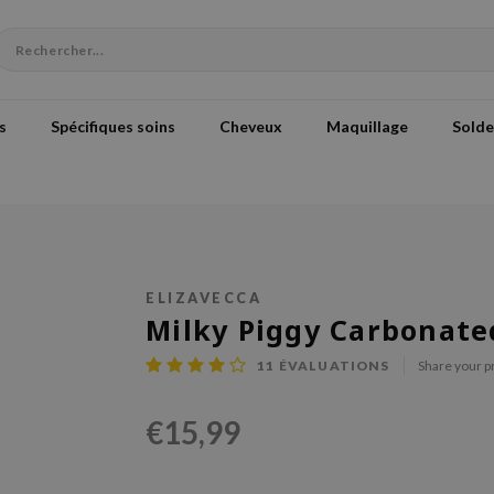
s
Spécifiques soins
Cheveux
Maquillage
Solde
ELIZAVECCA
Milky Piggy Carbonate
11
ÉVALUATIONS
Share your p
€15,99