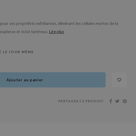
 ses propriétés exfoliantes, éliminant les cellules mortes de la
ouplesse et éclat lumineux.
Lire plus
 LE JOUR MÊME.
Ajouter au panier
PARTAGER CE PRODUIT: