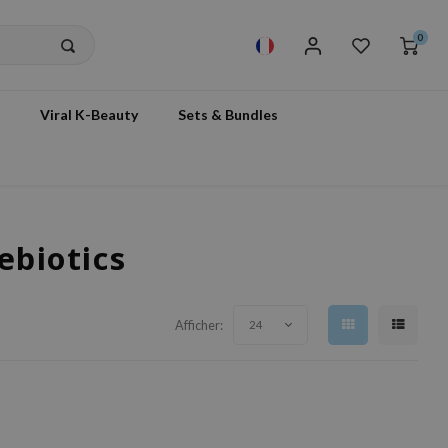
0
Viral K-Beauty
Sets & Bundles
ebiotics
Afficher:
24