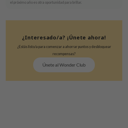
el próximo año es otra oportunidad para brillar.
¿Interesado/a? ¡Únete ahora!
¿Estás listo/a para comenzar a ahorrar puntos y desbloquear
recompensas?
Únete al Wonder Club