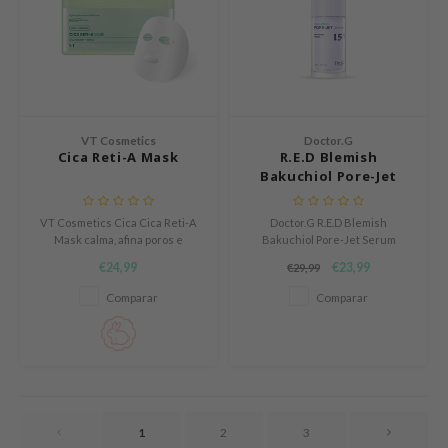
RCELL
EMORLAB
.Melaxin
amisa
VT Cosmetics
Doctor.G
nyo
Cica Reti-A Mask
R.E.D Blemish
Bakuchiol Pore-Jet
apuri
Serum
ture Republic
VT Cosmetics Cica Cica Reti-A
Doctor.G R.E.D Blemish
ev
Mask calma, afina poros e
Bakuchiol Pore-Jet Serum
hidrata con Cicahyalon™. Retinol
hidrata, calma y reduce rojeces.
€24,99
€23,99
€29,99
tseline
y bakuchiol mejoran la firmeza y
Refuerza la barrera cutánea,
el colágeno. Una mascarilla
minimiza poros y aporta
Comparar
Comparar
 Placosmetics
suave pero potente para una
luminosidad. Cruelty-free, 30ml
piel más uniforme y elástica.
ideal para pieles sensibles.
roid
ecell
ixir
oel
1
2
3