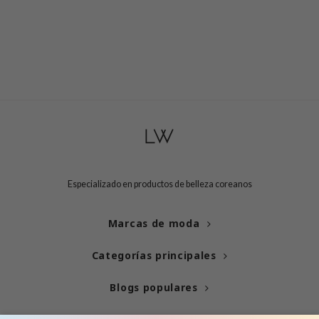
Especializado en productos de belleza coreanos
Marcas de moda
Categorías principales
Blogs populares